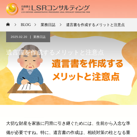
BLOG
業務日誌
遺言書を作成するメリットと注意点
2025.02.20
業務日誌
遺言書を作成するメリットと注意点
大切な財産を家族に円滑に引き継ぐためには、生前から入念な準
備が必要ですね。特に、遺言書の作成は、相続対策の柱となる重