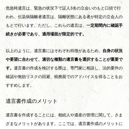
危急時遺言は、緊急の状況下で証人3名の立会いのもと口頭で行
われ、伝染病隔離者遺言は、隔離状態にある者が特定の立会人の
もとで行います。ただし、これらの遺言は、
一定期間内に確認手
続きが必要であり、適用場面が限定的です。
以上のように、遺言書にはそれぞれ特徴があるため、
自身の状況
や要望に合わせて、適切な種類の遺言書を選択することが重要で
す。
遺言書の作成を検討する際は、専門家に相談し、法的要件の
確認や無効リスクの回避、税務面でのアドバイスを得ることをお
すすめします。
遺言書作成のメリット
遺言書を作成することには、相続人や遺産の管理に関して、さま
ざまなメリットがあります。ここでは、遺言書作成のメリットに