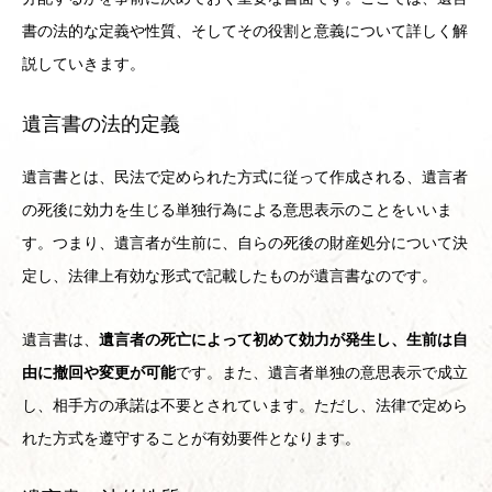
書の法的な定義や性質、そしてその役割と意義について詳しく解
説していきます。
遺言書の法的定義
遺言書とは、民法で定められた方式に従って作成される、遺言者
の死後に効力を生じる単独行為による意思表示のことをいいま
す。つまり、遺言者が生前に、自らの死後の財産処分について決
定し、法律上有効な形式で記載したものが遺言書なのです。
遺言書は、
遺言者の死亡によって初めて効力が発生し、生前は自
由に撤回や変更が可能
です。また、遺言者単独の意思表示で成立
し、相手方の承諾は不要とされています。ただし、法律で定めら
れた方式を遵守することが有効要件となります。