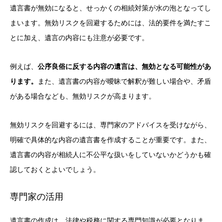
遺言書が無効になると、せっかくの相続対策が水の泡となってし
まいます。無効リスクを回避するためには、法的要件を満たすこ
とに加え、遺言の内容にも注意が必要です。
例えば、
公序良俗に反する内容の遺言は、無効となる可能性があ
ります。
また、遺言書の内容が曖昧で解釈が難しい場合や、矛盾
がある場合なども、無効リスクが高まります。
無効リスクを回避するには、専門家のアドバイスを受けながら、
明確で具体的な内容の遺言書を作成することが重要です。また、
遺言書の内容が相続人に不公平な扱いをしていないかどうかも確
認しておくとよいでしょう。
専門家の活用
遺言書の作成は、法律や税務に関する専門知識が必要となりま