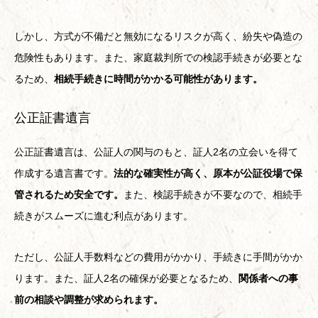
しかし、方式が不備だと無効になるリスクが高く、紛失や偽造の
危険性もあります。また、家庭裁判所での検認手続きが必要とな
るため、
相続手続きに時間がかかる可能性があります。
公正証書遺言
公正証書遺言は、公証人の関与のもと、証人2名の立会いを得て
作成する遺言書です。
法的な確実性が高く、原本が公証役場で保
管されるため安全です。
また、検認手続きが不要なので、相続手
続きがスムーズに進む利点があります。
ただし、公証人手数料などの費用がかかり、手続きに手間がかか
ります。また、証人2名の確保が必要となるため、
関係者への事
前の相談や調整が求められます。