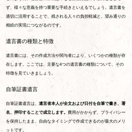
ず、様々な意義を持つ重要な手続きといえるでしょう。遺言書を
適切に活用することで、残される人々の負担軽減と、望み通りの
相続の実現につながるのです。
遺言書の種類と特徴
遺言書には、その作成方法や関与者により、いくつかの種類が存
在します。ここでは、主要な4つの遺言書の種類について、その
特徴を見ていきましょう。
自筆証書遺言
自筆証書遺言は、
遺言者本人が全文および日付を自筆で書き、署
名、押印することで成立します。
費用がかからず、プライバシー
を保持したまま、自由なタイミングで作成できるのが最大のメリ
ットです。