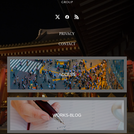
PRIVACY
CONTACT
ACCESS
WORKS-BLOG