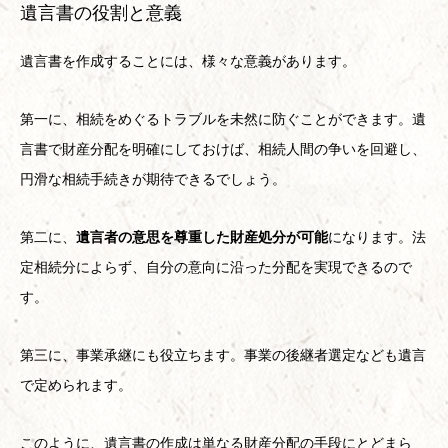
遺言書の役割と意義
遺言書を作成することには、様々な意義があります。
第一に、相続をめぐるトラブルを未然に防ぐことができます。遺
言書で財産分配を明確にしておけば、相続人間の争いを回避し、
円滑な相続手続きが期待できるでしょう。
第二に、
遺言者の意思を尊重した財産処分が可能
になります。法
定相続分によらず、自分の意向に沿った分配を実現できるので
す。
第三に、事業承継にも役立ちます。事業の後継者選定なども遺言
で定められます。
このように、遺言書の作成は単なる財産分配の手段にとどまら