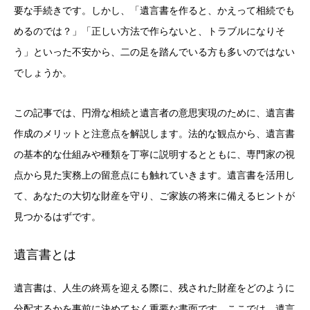
要な手続きです。しかし、「遺言書を作ると、かえって相続でも
めるのでは？」「正しい方法で作らないと、トラブルになりそ
う」といった不安から、二の足を踏んでいる方も多いのではない
でしょうか。
この記事では、円滑な相続と遺言者の意思実現のために、遺言書
作成のメリットと注意点を解説します。法的な観点から、遺言書
の基本的な仕組みや種類を丁寧に説明するとともに、専門家の視
点から見た実務上の留意点にも触れていきます。遺言書を活用し
て、あなたの大切な財産を守り、ご家族の将来に備えるヒントが
見つかるはずです。
遺言書とは
遺言書は、人生の終焉を迎える際に、残された財産をどのように
分配するかを事前に決めておく重要な書面です。ここでは、遺言